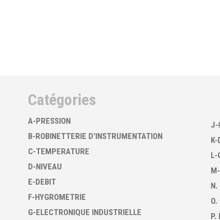
Catégories
A-PRESSION
J-
B-ROBINETTERIE D'INSTRUMENTATION
K-
C-TEMPERATURE
L-
D-NIVEAU
M-
E-DEBIT
N.
F-HYGROMETRIE
O.
G-ELECTRONIQUE INDUSTRIELLE
P.