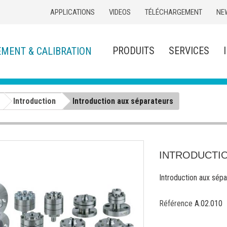
APPLICATIONS
VIDEOS
TÉLÉCHARGEMENT
NE
PRODUITS
SERVICES
EMENT & CALIBRATION
Introduction
Introduction aux séparateurs
INTRODUCTI
Introduction aux sépa
Référence
A.02.010