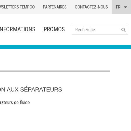
WSLETTERS TEMPCO
PARTENAIRES
CONTACTEZ-NOUS
FR
INFORMATIONS
PROMOS
Se
ON AUX SÉPARATEURS
rateurs de fluide