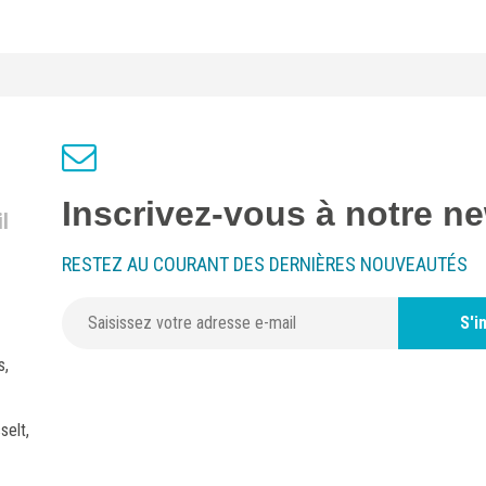
Inscrivez-vous à notre ne
l
RESTEZ AU COURANT DES DERNIÈRES NOUVEAUTÉS
S'i
s,
selt,