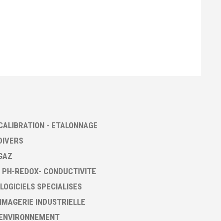
CALIBRATION - ETALONNAGE
DIVERS
GAZ
 PH-REDOX- CONDUCTIVITE
 LOGICIELS SPECIALISES
 IMAGERIE INDUSTRIELLE
 ENVIRONNEMENT