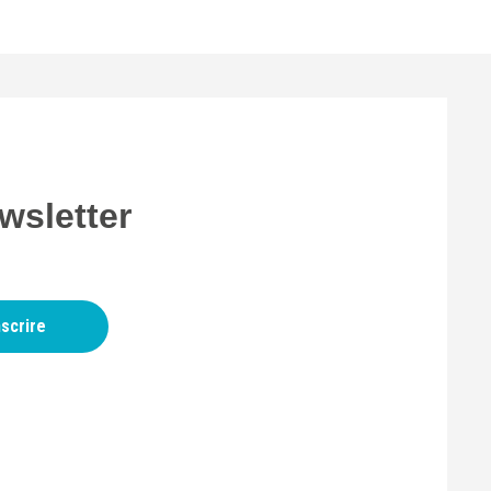
wsletter
nscrire