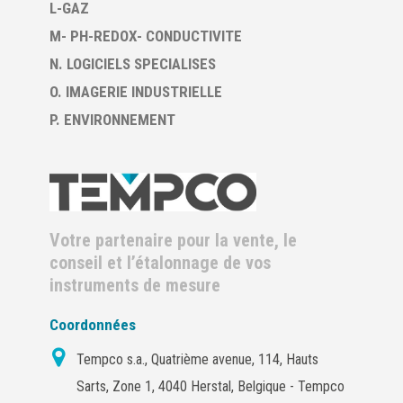
L-GAZ
M- PH-REDOX- CONDUCTIVITE
N. LOGICIELS SPECIALISES
O. IMAGERIE INDUSTRIELLE
P. ENVIRONNEMENT
Votre partenaire pour la vente, le
conseil et l’étalonnage de vos
instruments de mesure
Coordonnées
Tempco s.a., Quatrième avenue, 114, Hauts
Sarts, Zone 1, 4040 Herstal, Belgique - Tempco