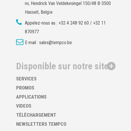
nv, Hendrick Van Veldekesingel 150/48 B-3500
Hasselt, Belgïe
Appelez-nous au :
+32 4 248 92 60 / +32 11
870977
E-mail :
sales@tempco.be
Disponible sur notre site
SERVICES
PROMOS
APPLICATIONS
VIDEOS
TÉLÉCHARGEMENT
NEWSLETTERS TEMPCO