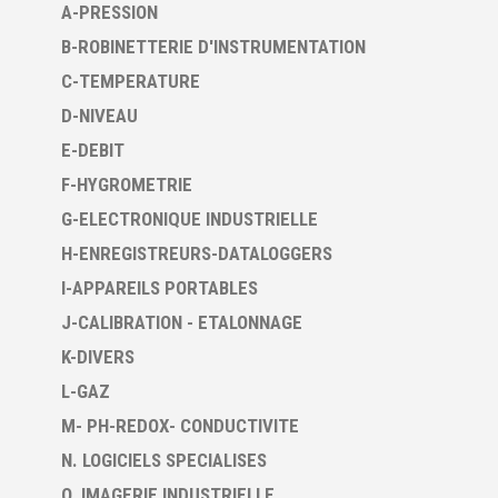
A-PRESSION
B-ROBINETTERIE D'INSTRUMENTATION
C-TEMPERATURE
D-NIVEAU
E-DEBIT
F-HYGROMETRIE
G-ELECTRONIQUE INDUSTRIELLE
H-ENREGISTREURS-DATALOGGERS
I-APPAREILS PORTABLES
J-CALIBRATION - ETALONNAGE
K-DIVERS
L-GAZ
M- PH-REDOX- CONDUCTIVITE
N. LOGICIELS SPECIALISES
O. IMAGERIE INDUSTRIELLE