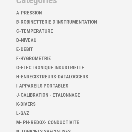
Catégories
A-PRESSION
B-ROBINETTERIE D'INSTRUMENTATION
C-TEMPERATURE
D-NIVEAU
E-DEBIT
F-HYGROMETRIE
G-ELECTRONIQUE INDUSTRIELLE
H-ENREGISTREURS-DATALOGGERS
I-APPAREILS PORTABLES
J-CALIBRATION - ETALONNAGE
K-DIVERS
L-GAZ
M- PH-REDOX- CONDUCTIVITE
N. LOGICIELS SPECIALISES