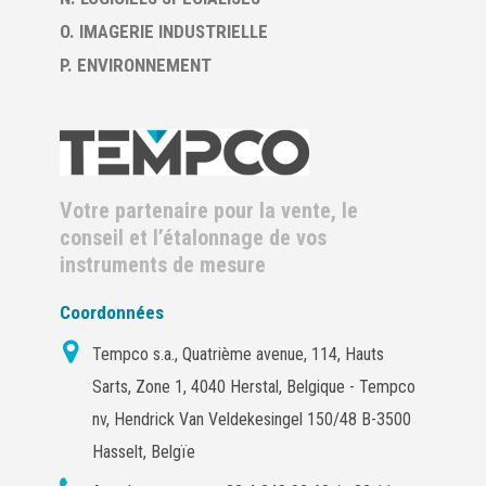
O. IMAGERIE INDUSTRIELLE
P. ENVIRONNEMENT
Votre partenaire pour la vente, le
conseil et l’étalonnage de vos
instruments de mesure
Coordonnées
Tempco s.a., Quatrième avenue, 114, Hauts
Sarts, Zone 1, 4040 Herstal, Belgique - Tempco
nv, Hendrick Van Veldekesingel 150/48 B-3500
Hasselt, Belgïe