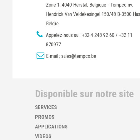
Zone 1, 4040 Herstal, Belgique - Tempco nv,
Hendrick Van Veldekesingel 150/48 B-3500 Has
Belgïe
Appelez-nous au :
+32 4 248 92 60 / +32 11
870977
E-mail :
sales@tempco.be
Disponible sur notre site
SERVICES
PROMOS
APPLICATIONS
VIDEOS