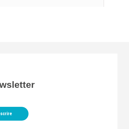
wsletter
nscrire