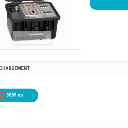
Agrandir l'image
ÉCHARGEMENT
9009 en