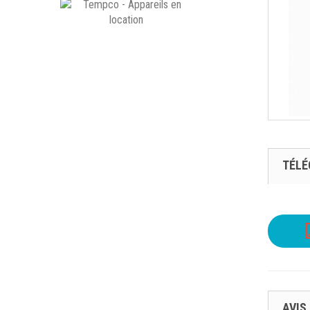
TÉL
AVIS