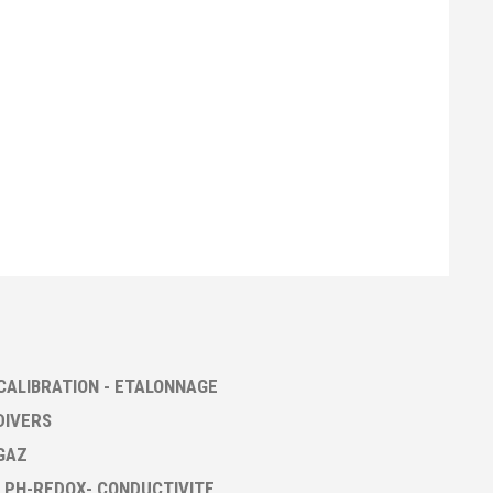
CALIBRATION - ETALONNAGE
DIVERS
GAZ
 PH-REDOX- CONDUCTIVITE