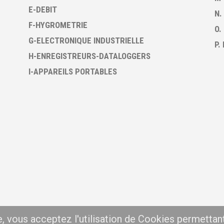
E-DEBIT
N.
F-HYGROMETRIE
O.
G-ELECTRONIQUE INDUSTRIELLE
P.
H-ENREGISTREURS-DATALOGGERS
I-APPAREILS PORTABLES
te, vous acceptez l'utilisation de Cookies permettan