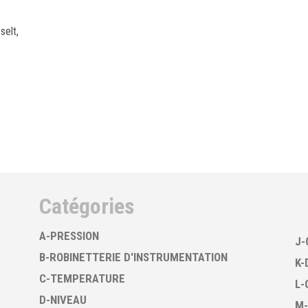
selt,
Catégories
A-PRESSION
J-
B-ROBINETTERIE D'INSTRUMENTATION
K-
C-TEMPERATURE
L-
D-NIVEAU
M-