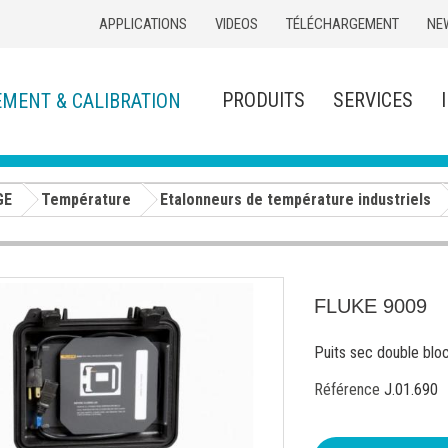
APPLICATIONS
VIDEOS
TÉLÉCHARGEMENT
NE
PRODUITS
SERVICES
EMENT & CALIBRATION
GE
Température
Etalonneurs de température industriels
FLUKE 9009
Puits sec double bloc
Référence
J.01.690