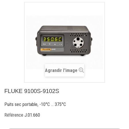
Agrandir l'image
FLUKE 9100S-9102S
Puits sec portable, -10°C ... 375°C
Référence
J.01.660