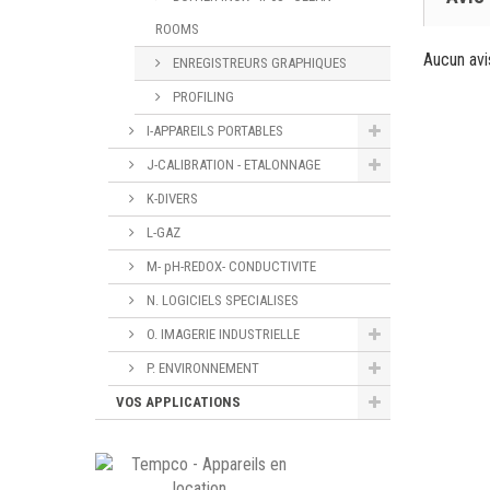
ROOMS
Aucun avi
ENREGISTREURS GRAPHIQUES
PROFILING
I-APPAREILS PORTABLES
J-CALIBRATION - ETALONNAGE
K-DIVERS
L-GAZ
M- pH-REDOX- CONDUCTIVITE
N. LOGICIELS SPECIALISES
O. IMAGERIE INDUSTRIELLE
P. ENVIRONNEMENT
VOS APPLICATIONS