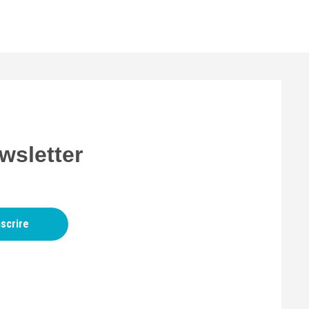
wsletter
nscrire