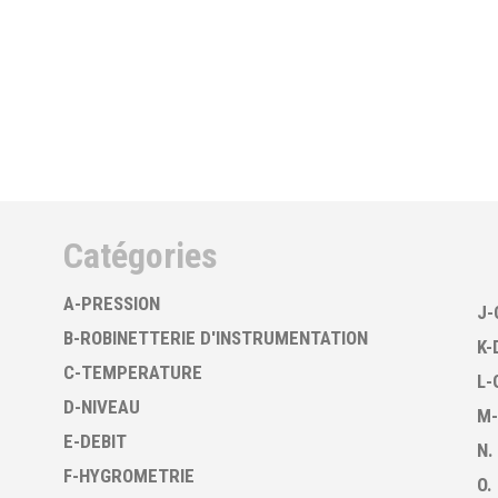
Catégories
A-PRESSION
J-
B-ROBINETTERIE D'INSTRUMENTATION
K-
C-TEMPERATURE
L-
D-NIVEAU
M-
E-DEBIT
N.
F-HYGROMETRIE
O.