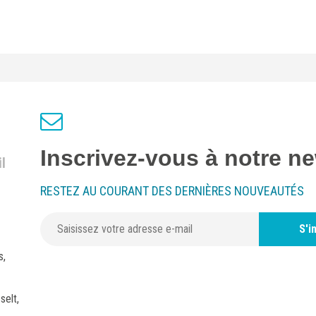
Inscrivez-vous à notre ne
l
RESTEZ AU COURANT DES DERNIÈRES NOUVEAUTÉS
S'i
s,
selt,