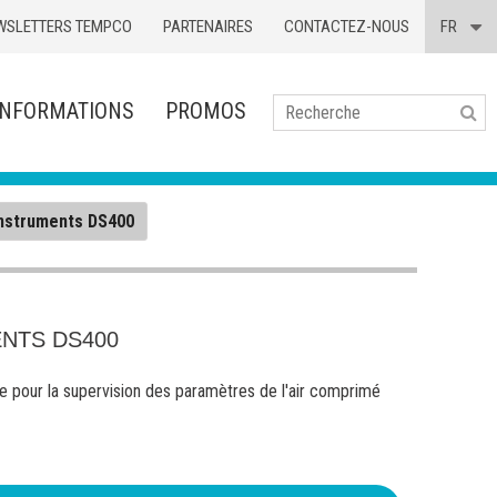
WSLETTERS TEMPCO
PARTENAIRES
CONTACTEZ-NOUS
FR
INFORMATIONS
PROMOS
Se
nstruments DS400
NTS DS400
e pour la supervision des paramètres de l'air comprimé