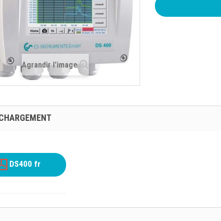
Agrandir l'image
ÉCHARGEMENT
DS400 fr