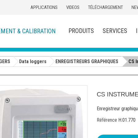
APPLICATIONS
VIDEOS
TÉLÉCHARGEMENT
NE
PRODUITS
SERVICES
EMENT & CALIBRATION
GERS
Data loggers
ENREGISTREURS GRAPHIQUES
CS I
CS INSTRUME
Enregistreur graphiqu
Référence
H.01.770