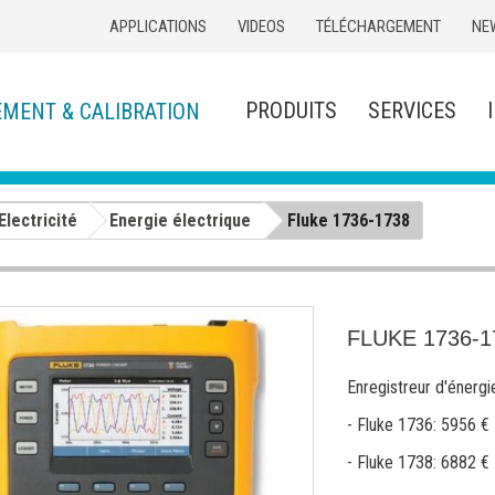
APPLICATIONS
VIDEOS
TÉLÉCHARGEMENT
NE
PRODUITS
SERVICES
EMENT & CALIBRATION
Electricité
Energie électrique
Fluke 1736-1738
FLUKE 1736-1
Enregistreur d'énergie
- Fluke 1736: 5956 €
- Fluke 1738: 6882 €