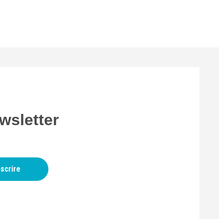
wsletter
nscrire