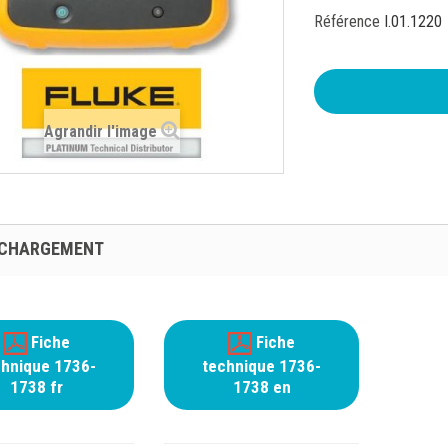
Référence
I.01.1220
Agrandir l'image
ÉCHARGEMENT
Fiche
Fiche
chnique 1736-
technique 1736-
1738 fr
1738 en