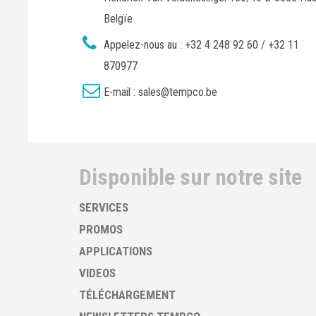
Belgïe
Appelez-nous au :
+32 4 248 92 60 / +32 11
870977
E-mail :
sales@tempco.be
Disponible sur notre site
SERVICES
PROMOS
APPLICATIONS
VIDEOS
TÉLÉCHARGEMENT