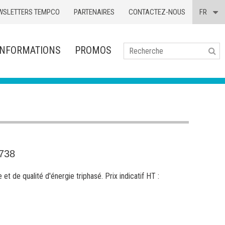
WSLETTERS TEMPCO
PARTENAIRES
CONTACTEZ-NOUS
FR
INFORMATIONS
PROMOS
Se
738
 et de qualité d'énergie triphasé. Prix indicatif HT :