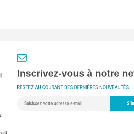
Inscrivez-vous à notre ne
l
RESTEZ AU COURANT DES DERNIÈRES NOUVEAUTÉS
S'i
s,
selt,