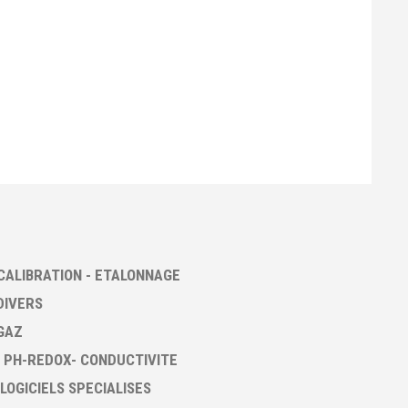
CALIBRATION - ETALONNAGE
DIVERS
GAZ
 PH-REDOX- CONDUCTIVITE
 LOGICIELS SPECIALISES