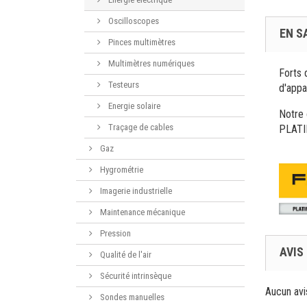
Oscilloscopes
EN S
Pinces multimètres
Multimètres numériques
Forts 
Testeurs
d'appa
Energie solaire
Notre 
Traçage de cables
PLATI
Gaz
Hygrométrie
Imagerie industrielle
Maintenance mécanique
Pression
AVIS
Qualité de l'air
Sécurité intrinsèque
Aucun avi
Sondes manuelles