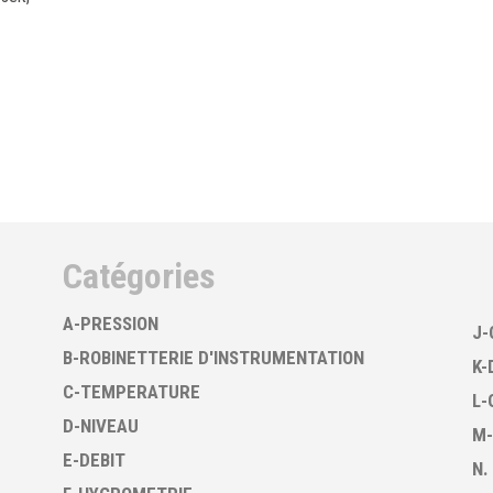
Catégories
A-PRESSION
J-
B-ROBINETTERIE D'INSTRUMENTATION
K-
C-TEMPERATURE
L-
D-NIVEAU
M-
E-DEBIT
N.