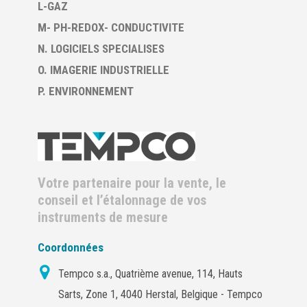
L-GAZ
M- PH-REDOX- CONDUCTIVITE
N. LOGICIELS SPECIALISES
O. IMAGERIE INDUSTRIELLE
P. ENVIRONNEMENT
Votre partenaire pour la vente, le
conseil et l’étalonnage de vos
instruments de mesure
Coordonnées
Tempco s.a., Quatrième avenue, 114, Hauts
Sarts, Zone 1, 4040 Herstal, Belgique - Tempco