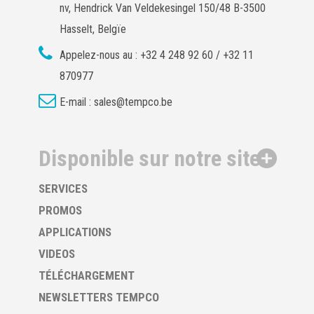
nv, Hendrick Van Veldekesingel 150/48 B-3500
Hasselt, Belgïe
Appelez-nous au :
+32 4 248 92 60 / +32 11
870977
E-mail :
sales@tempco.be
Disponible sur notre site
SERVICES
PROMOS
APPLICATIONS
VIDEOS
TÉLÉCHARGEMENT
NEWSLETTERS TEMPCO