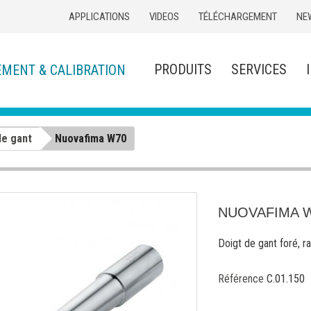
APPLICATIONS
VIDEOS
TÉLÉCHARGEMENT
NE
PRODUITS
SERVICES
EMENT & CALIBRATION
de gant
Nuovafima W70
NUOVAFIMA 
Doigt de gant foré, 
Référence
C.01.150