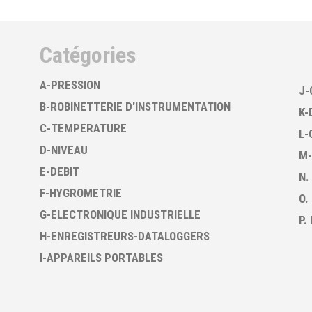
Catégories
A-PRESSION
J-
B-ROBINETTERIE D'INSTRUMENTATION
K-
C-TEMPERATURE
L-
D-NIVEAU
M-
E-DEBIT
N.
F-HYGROMETRIE
O.
G-ELECTRONIQUE INDUSTRIELLE
P.
H-ENREGISTREURS-DATALOGGERS
I-APPAREILS PORTABLES