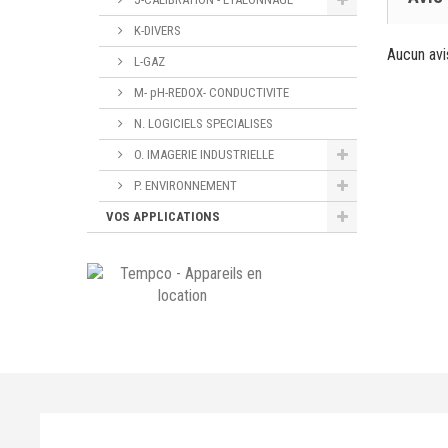
K-DIVERS
Aucun avi
L-GAZ
M- pH-REDOX- CONDUCTIVITE
N. LOGICIELS SPECIALISES
O. IMAGERIE INDUSTRIELLE
P. ENVIRONNEMENT
VOS APPLICATIONS