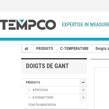
EXPERTISE IN MEASUR
PRODUITS
C-TEMPERATURE
Doigts 
DOIGTS DE GANT
PRODUITS
A-PRESSION
B-ROBINETTERIE
D'INSTRUMENTATION