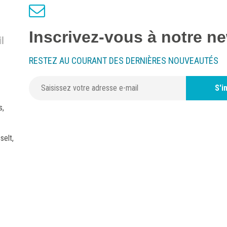
Inscrivez-vous à notre ne
l
RESTEZ AU COURANT DES DERNIÈRES NOUVEAUTÉS
S'i
s,
selt,