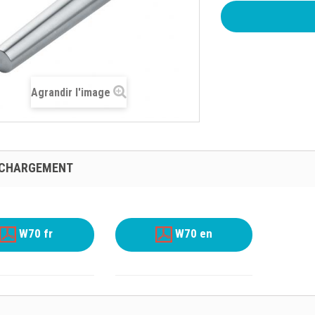
Agrandir l'image
ÉCHARGEMENT
W70 fr
W70 en