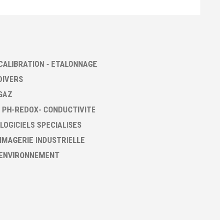
CALIBRATION - ETALONNAGE
DIVERS
GAZ
 PH-REDOX- CONDUCTIVITE
 LOGICIELS SPECIALISES
 IMAGERIE INDUSTRIELLE
 ENVIRONNEMENT