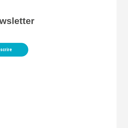
wsletter
nscrire