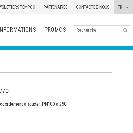
WSLETTERS TEMPCO
PARTENAIRES
CONTACTEZ-NOUS
FR
INFORMATIONS
PROMOS
Se
W70
raccordement à souder, PN100 à 250