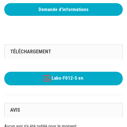
Demande d'informations
TÉLÉCHARGEMENT
Labo-F012-S en
AVIS
Aucun avis n'a été publié pour le moment.