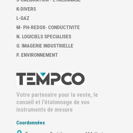
K-DIVERS
L-GAZ
M- PH-REDOX- CONDUCTIVITE
N. LOGICIELS SPECIALISES
O. IMAGERIE INDUSTRIELLE
P. ENVIRONNEMENT
Votre partenaire pour la vente, le
conseil et l’étalonnage de vos
instruments de mesure
Coordonnées