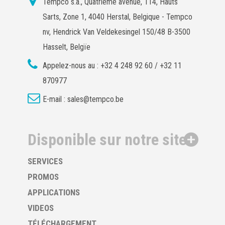
Tempco s.a., Quatrième avenue, 114, Hauts
Sarts, Zone 1, 4040 Herstal, Belgique - Tempco
nv, Hendrick Van Veldekesingel 150/48 B-3500
Hasselt, Belgïe
Appelez-nous au :
+32 4 248 92 60 / +32 11
870977
E-mail :
sales@tempco.be
Disponible sur notre site
SERVICES
PROMOS
APPLICATIONS
VIDEOS
TÉLÉCHARGEMENT