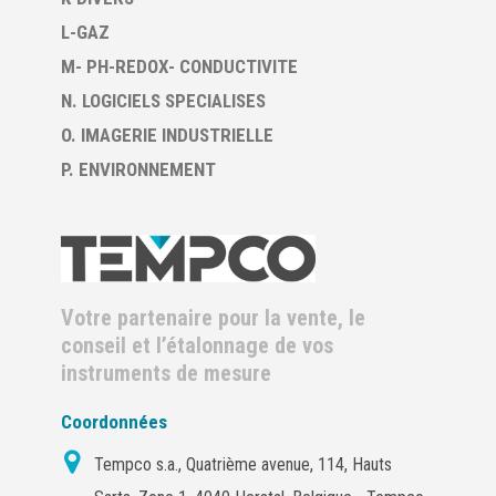
L-GAZ
M- PH-REDOX- CONDUCTIVITE
N. LOGICIELS SPECIALISES
O. IMAGERIE INDUSTRIELLE
P. ENVIRONNEMENT
Votre partenaire pour la vente, le
conseil et l’étalonnage de vos
instruments de mesure
Coordonnées
Tempco s.a., Quatrième avenue, 114, Hauts