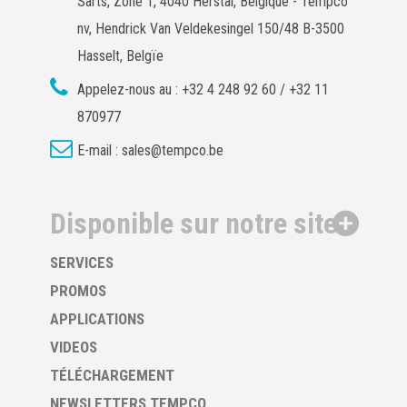
Sarts, Zone 1, 4040 Herstal, Belgique - Tempco
nv, Hendrick Van Veldekesingel 150/48 B-3500
Hasselt, Belgïe
Appelez-nous au :
+32 4 248 92 60 / +32 11
870977
E-mail :
sales@tempco.be
Disponible sur notre site
SERVICES
PROMOS
APPLICATIONS
VIDEOS
TÉLÉCHARGEMENT
NEWSLETTERS TEMPCO