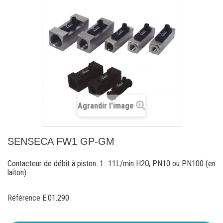
Agrandir l'image
SENSECA FW1 GP-GM
Contacteur de débit à piston. 1...11L/min H2O, PN10 ou PN100 (en
laiton)
Référence
E.01.290