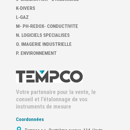
K-DIVERS
L-GAZ
M- PH-REDOX- CONDUCTIVITE
N. LOGICIELS SPECIALISES
O. IMAGERIE INDUSTRIELLE
P. ENVIRONNEMENT
Votre partenaire pour la vente, le
conseil et l’étalonnage de vos
instruments de mesure
Coordonnées