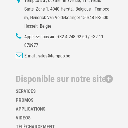
Tempco s.a., Quatrième avenue, 114, Hauts
Sarts, Zone 1, 4040 Herstal, Belgique - Tempco
nv, Hendrick Van Veldekesingel 150/48 B-3500
Hasselt, Belgïe
Appelez-nous au :
+32 4 248 92 60 / +32 11
870977
E-mail :
sales@tempco.be
Disponible sur notre site
SERVICES
PROMOS
APPLICATIONS
VIDEOS
TÉLÉCHARGEMENT