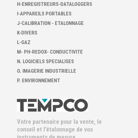
H-ENREGISTREURS-DATALOGGERS
I-APPAREILS PORTABLES
J-CALIBRATION - ETALONNAGE
K-DIVERS
L-GAZ
M- PH-REDOX- CONDUCTIVITE
N. LOGICIELS SPECIALISES
O. IMAGERIE INDUSTRIELLE
P. ENVIRONNEMENT
Votre partenaire pour la vente, le
conseil et l’étalonnage de vos
instruments de mesure