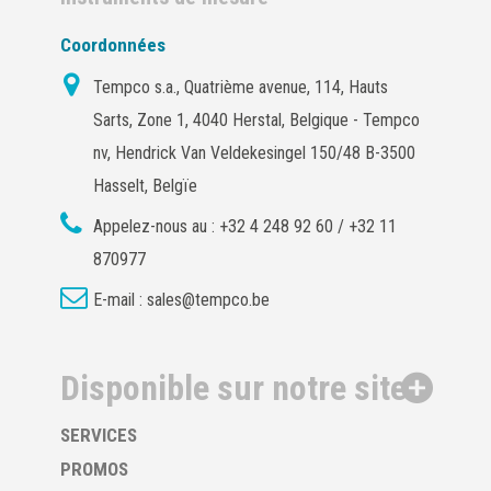
Coordonnées
Tempco s.a., Quatrième avenue, 114, Hauts
Sarts, Zone 1, 4040 Herstal, Belgique - Tempco
nv, Hendrick Van Veldekesingel 150/48 B-3500
Hasselt, Belgïe
Appelez-nous au :
+32 4 248 92 60 / +32 11
870977
E-mail :
sales@tempco.be
Disponible sur notre site
SERVICES
PROMOS