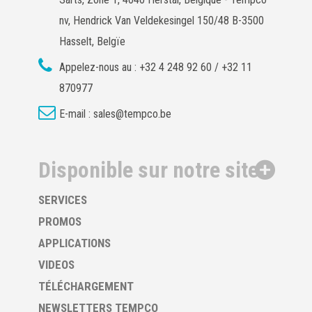
nv, Hendrick Van Veldekesingel 150/48 B-3500
Hasselt, Belgïe
Appelez-nous au :
+32 4 248 92 60 / +32 11
870977
E-mail :
sales@tempco.be
Disponible sur notre site
SERVICES
PROMOS
APPLICATIONS
VIDEOS
TÉLÉCHARGEMENT
NEWSLETTERS TEMPCO