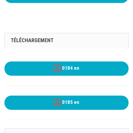
TÉLÉCHARGEMENT
0184 en
0185 en