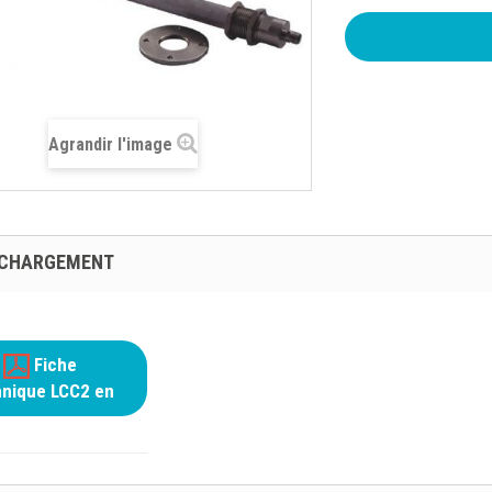
Agrandir l'image
ÉCHARGEMENT
Fiche
hnique LCC2 en