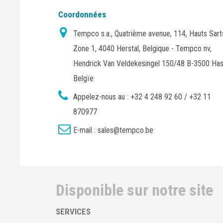
Coordonnées
Tempco s.a., Quatrième avenue, 114, Hauts Sart
Zone 1, 4040 Herstal, Belgique - Tempco nv,
Hendrick Van Veldekesingel 150/48 B-3500 Has
Belgïe
Appelez-nous au :
+32 4 248 92 60 / +32 11
870977
E-mail :
sales@tempco.be
Disponible sur notre site
SERVICES