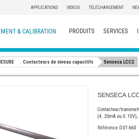
APPLICATIONS
VIDEOS
TÉLÉCHARGEMENT
NE
PRODUITS
SERVICES
EMENT & CALIBRATION
MESURE
Contacteurs de niveau capacitifs
Senseca LCC2
SENSECA LC
Contacteur/transmette
(4...20mA ou 0..10V),
Référence
D.01.660