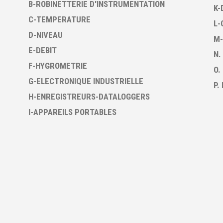
B-ROBINETTERIE D'INSTRUMENTATION
K-
C-TEMPERATURE
L-
D-NIVEAU
M-
E-DEBIT
N.
F-HYGROMETRIE
O.
G-ELECTRONIQUE INDUSTRIELLE
P.
H-ENREGISTREURS-DATALOGGERS
I-APPAREILS PORTABLES