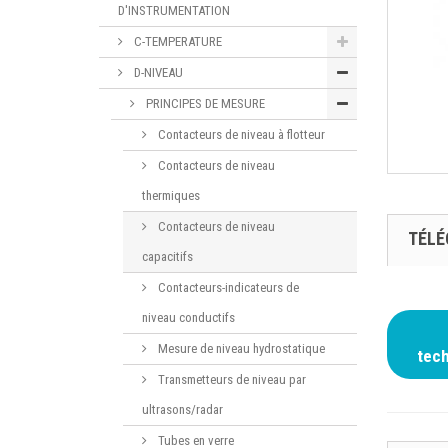
D'INSTRUMENTATION
C-TEMPERATURE
D-NIVEAU
PRINCIPES DE MESURE
Contacteurs de niveau à flotteur
Contacteurs de niveau
thermiques
Contacteurs de niveau
TÉL
capacitifs
Contacteurs-indicateurs de
niveau conductifs
Mesure de niveau hydrostatique
tec
Transmetteurs de niveau par
ultrasons/radar
Tubes en verre