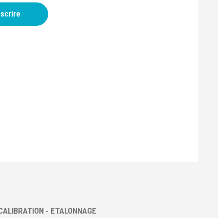
nscrire
CALIBRATION - ETALONNAGE