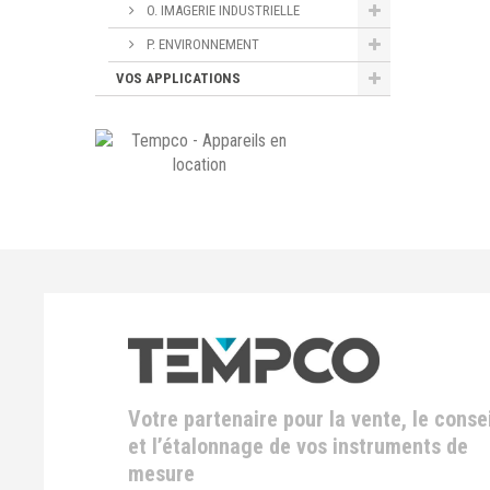
O. IMAGERIE INDUSTRIELLE
P. ENVIRONNEMENT
VOS APPLICATIONS
Votre partenaire pour la vente, le consei
et l’étalonnage de vos instruments de
mesure