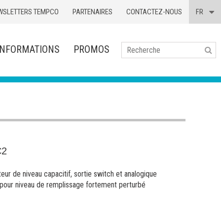
WSLETTERS TEMPCO
PARTENAIRES
CONTACTEZ-NOUS
FR
INFORMATIONS
PROMOS
Se
C2
ur de niveau capacitif, sortie switch et analogique
 pour
niveau de remplissage fortement perturbé