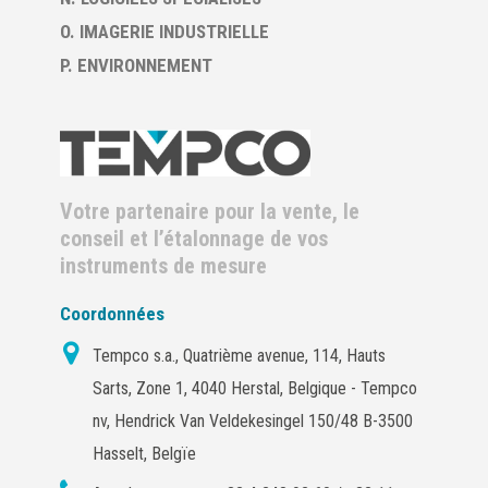
O. IMAGERIE INDUSTRIELLE
P. ENVIRONNEMENT
Votre partenaire pour la vente, le
conseil et l’étalonnage de vos
instruments de mesure
Coordonnées
Tempco s.a., Quatrième avenue, 114, Hauts
Sarts, Zone 1, 4040 Herstal, Belgique - Tempco
nv, Hendrick Van Veldekesingel 150/48 B-3500
Hasselt, Belgïe