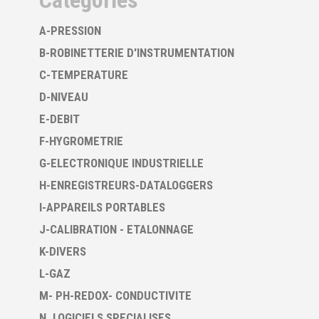
Catégories
A-PRESSION
B-ROBINETTERIE D'INSTRUMENTATION
C-TEMPERATURE
D-NIVEAU
E-DEBIT
F-HYGROMETRIE
G-ELECTRONIQUE INDUSTRIELLE
H-ENREGISTREURS-DATALOGGERS
I-APPAREILS PORTABLES
J-CALIBRATION - ETALONNAGE
K-DIVERS
L-GAZ
M- PH-REDOX- CONDUCTIVITE
N. LOGICIELS SPECIALISES