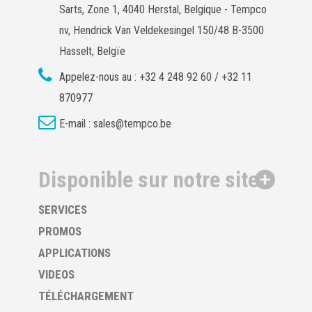
Sarts, Zone 1, 4040 Herstal, Belgique - Tempco
nv, Hendrick Van Veldekesingel 150/48 B-3500
Hasselt, Belgïe
Appelez-nous au :
+32 4 248 92 60 / +32 11
870977
E-mail :
sales@tempco.be
Disponible sur notre site
SERVICES
PROMOS
APPLICATIONS
VIDEOS
TÉLÉCHARGEMENT