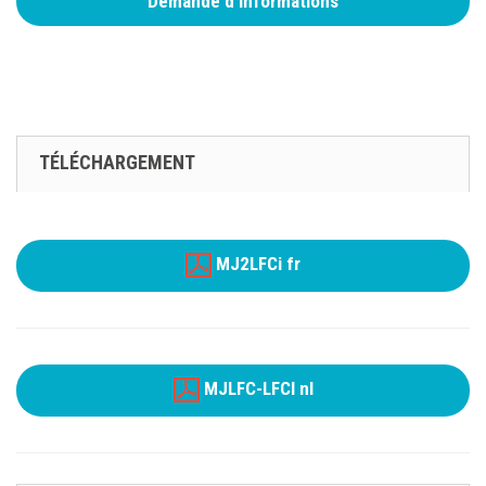
Demande d'informations
TÉLÉCHARGEMENT
MJ2LFCi fr
MJLFC-LFCI nl