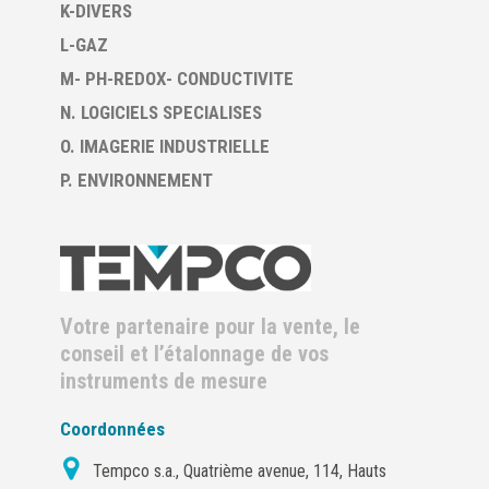
K-DIVERS
L-GAZ
M- PH-REDOX- CONDUCTIVITE
N. LOGICIELS SPECIALISES
O. IMAGERIE INDUSTRIELLE
P. ENVIRONNEMENT
Votre partenaire pour la vente, le
conseil et l’étalonnage de vos
instruments de mesure
Coordonnées
Tempco s.a., Quatrième avenue, 114, Hauts