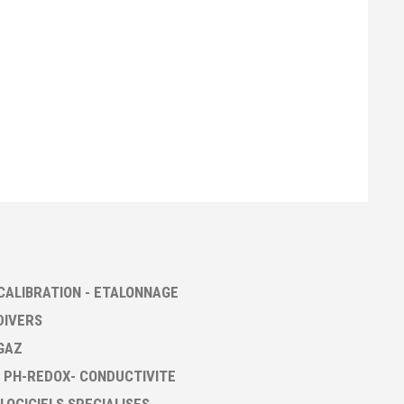
CALIBRATION - ETALONNAGE
DIVERS
GAZ
 PH-REDOX- CONDUCTIVITE