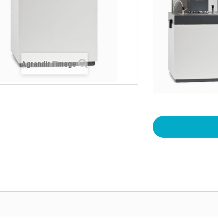
Agrandir l'image