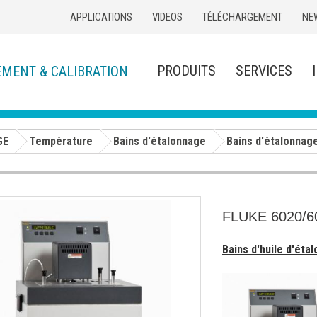
APPLICATIONS
VIDEOS
TÉLÉCHARGEMENT
NE
PRODUITS
SERVICES
EMENT & CALIBRATION
GE
Température
Bains d'étalonnage
Bains d'étalonnag
FLUKE 6020/6
Bains d'huile d'ét