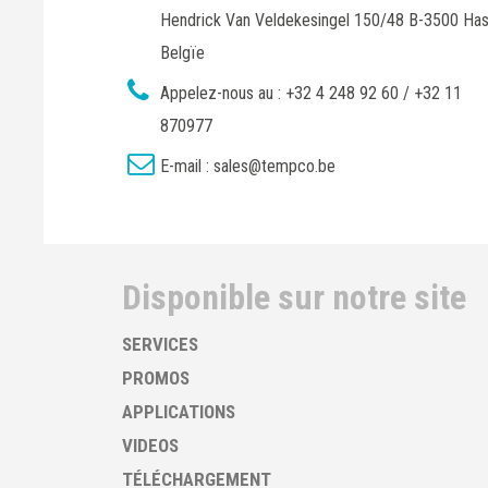
Hendrick Van Veldekesingel 150/48 B-3500 Has
Belgïe
Appelez-nous au :
+32 4 248 92 60 / +32 11
870977
E-mail :
sales@tempco.be
Disponible sur notre site
SERVICES
PROMOS
APPLICATIONS
VIDEOS
TÉLÉCHARGEMENT