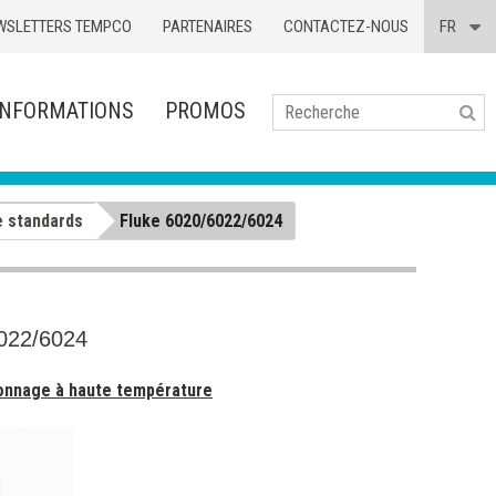
WSLETTERS TEMPCO
PARTENAIRES
CONTACTEZ-NOUS
FR
INFORMATIONS
PROMOS
Se
e standards
Fluke 6020/6022/6024
022/6024
alonnage à haute température