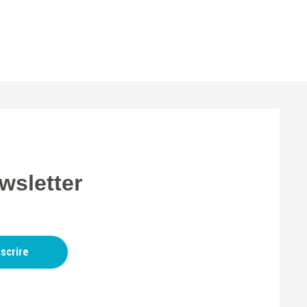
wsletter
nscrire