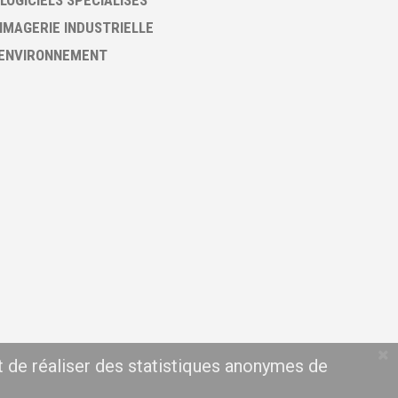
 LOGICIELS SPECIALISES
 IMAGERIE INDUSTRIELLE
 ENVIRONNEMENT
t de réaliser des statistiques anonymes de