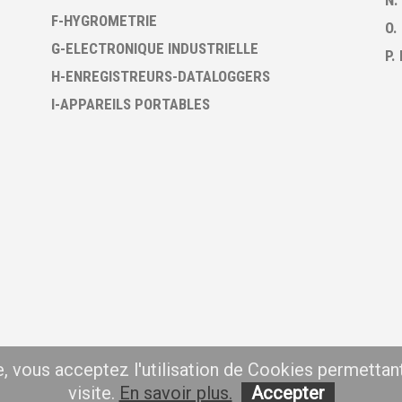
N.
F-HYGROMETRIE
O.
G-ELECTRONIQUE INDUSTRIELLE
P.
H-ENREGISTREURS-DATALOGGERS
I-APPAREILS PORTABLES
te, vous acceptez l'utilisation de Cookies permettan
visite.
En savoir plus.
Accepter