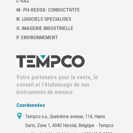
L-GAZ
M- PH-REDOX- CONDUCTIVITE
N. LOGICIELS SPECIALISES
O. IMAGERIE INDUSTRIELLE
P. ENVIRONNEMENT
Votre partenaire pour la vente, le
conseil et l’étalonnage de vos
instruments de mesure
Coordonnées
Tempco s.a., Quatrième avenue, 114, Hauts
Sarts, Zone 1, 4040 Herstal, Belgique - Tempco