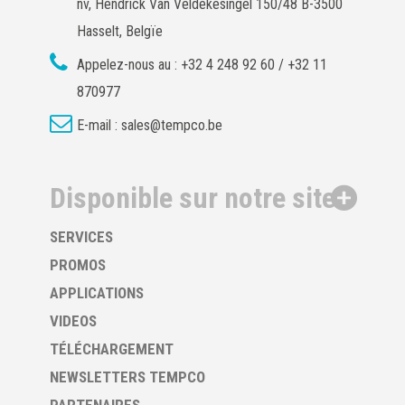
nv, Hendrick Van Veldekesingel 150/48 B-3500
Hasselt, Belgïe
Appelez-nous au :
+32 4 248 92 60 / +32 11
870977
E-mail :
sales@tempco.be
Disponible sur notre site
SERVICES
PROMOS
APPLICATIONS
VIDEOS
TÉLÉCHARGEMENT
NEWSLETTERS TEMPCO