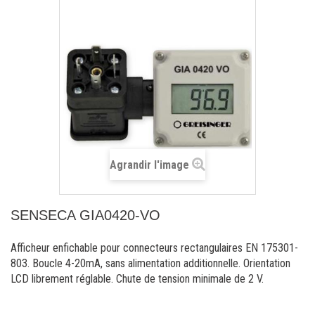
Agrandir l'image
SENSECA GIA0420-VO
Afficheur enfichable pour connecteurs rectangulaires EN 175301-
803. Boucle 4-20mA, sans alimentation additionnelle. Orientation
LCD librement réglable. Chute de tension minimale de 2 V.