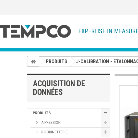
EXPERTISE IN MEASUR
PRODUITS
J-CALIBRATION - ETALONNA
ACQUISITION DE
DONNÉES
PRODUITS
A-PRESSION
B-ROBINETTERIE