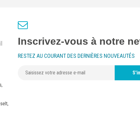
Inscrivez-vous à notre ne
l
RESTEZ AU COURANT DES DERNIÈRES NOUVEAUTÉS
S'i
s,
selt,