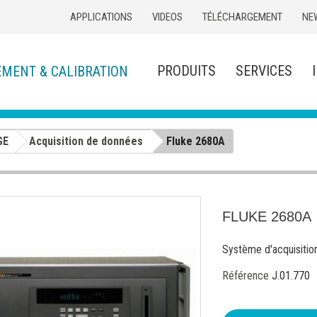
APPLICATIONS
VIDEOS
TÉLÉCHARGEMENT
NE
PRODUITS
SERVICES
EMENT & CALIBRATION
GE
Acquisition de données
Fluke 2680A
FLUKE 2680A
Système d'acquisitio
Référence
J.01.770