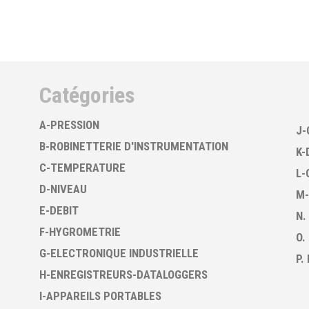
Catégories
A-PRESSION
J-
B-ROBINETTERIE D'INSTRUMENTATION
K-
C-TEMPERATURE
L-
D-NIVEAU
M-
E-DEBIT
N.
F-HYGROMETRIE
O.
G-ELECTRONIQUE INDUSTRIELLE
P.
H-ENREGISTREURS-DATALOGGERS
I-APPAREILS PORTABLES