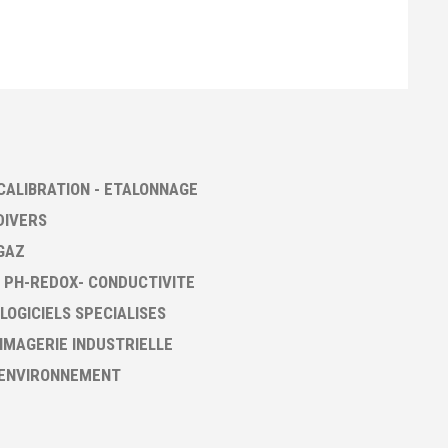
CALIBRATION - ETALONNAGE
DIVERS
GAZ
 PH-REDOX- CONDUCTIVITE
 LOGICIELS SPECIALISES
 IMAGERIE INDUSTRIELLE
 ENVIRONNEMENT