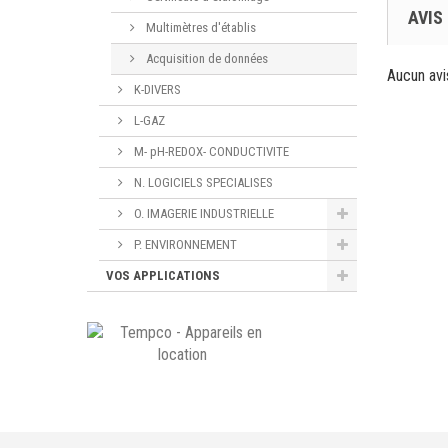
AVIS
Multimètres d'établis
Acquisition de données
Aucun avi
K-DIVERS
L-GAZ
M- pH-REDOX- CONDUCTIVITE
N. LOGICIELS SPECIALISES
O. IMAGERIE INDUSTRIELLE
P. ENVIRONNEMENT
VOS APPLICATIONS