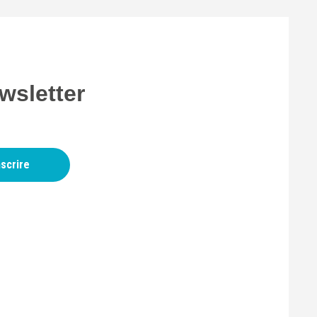
wsletter
nscrire