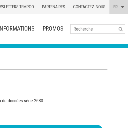
WSLETTERS TEMPCO
PARTENAIRES
CONTACTEZ-NOUS
FR
INFORMATIONS
PROMOS
Se
n de données série 2680