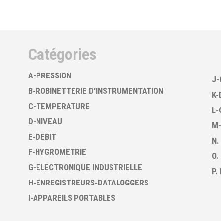
Catégories
A-PRESSION
J-
B-ROBINETTERIE D'INSTRUMENTATION
K-
C-TEMPERATURE
L-
D-NIVEAU
M-
E-DEBIT
N.
F-HYGROMETRIE
O.
G-ELECTRONIQUE INDUSTRIELLE
P.
H-ENREGISTREURS-DATALOGGERS
I-APPAREILS PORTABLES