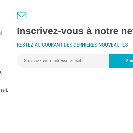
Inscrivez-vous à notre ne
l
RESTEZ AU COURANT DES DERNIÈRES NOUVEAUTÉS
S'i
s,
selt,