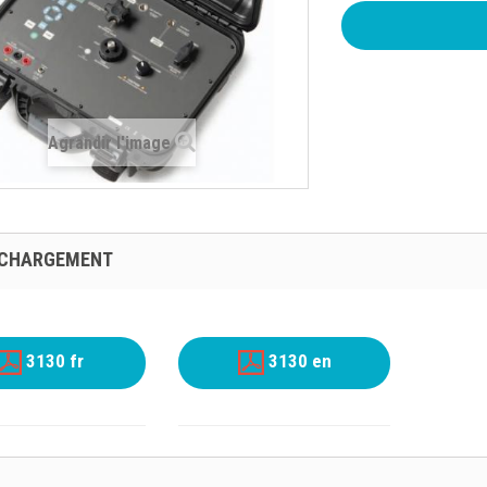
Agrandir l'image
ÉCHARGEMENT
3130 fr
3130 en