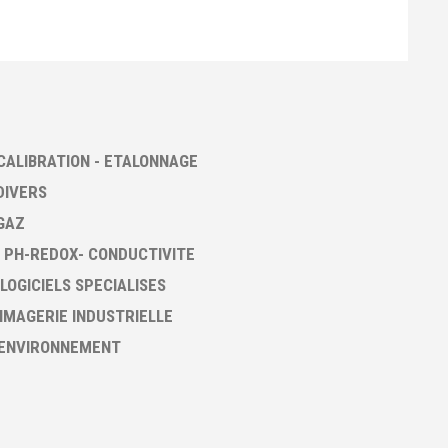
CALIBRATION - ETALONNAGE
DIVERS
GAZ
 PH-REDOX- CONDUCTIVITE
 LOGICIELS SPECIALISES
 IMAGERIE INDUSTRIELLE
 ENVIRONNEMENT