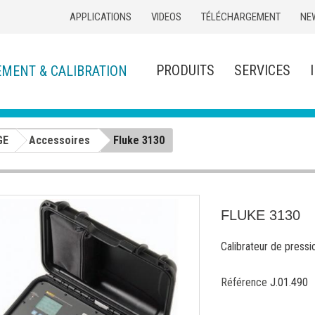
APPLICATIONS
VIDEOS
TÉLÉCHARGEMENT
NE
PRODUITS
SERVICES
EMENT & CALIBRATION
GE
Accessoires
Fluke 3130
FLUKE 3130
Calibrateur de pressi
Référence
J.01.490