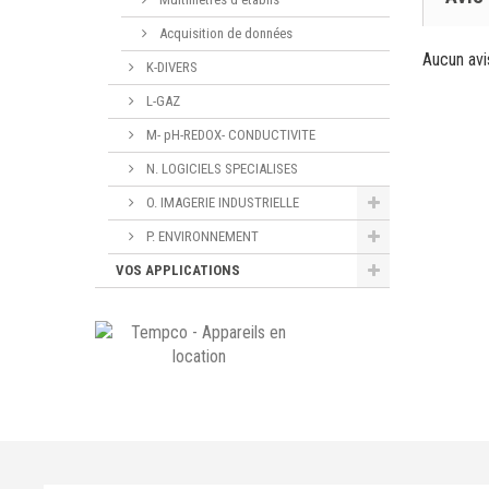
Acquisition de données
Aucun avi
K-DIVERS
L-GAZ
M- pH-REDOX- CONDUCTIVITE
N. LOGICIELS SPECIALISES
O. IMAGERIE INDUSTRIELLE
P. ENVIRONNEMENT
VOS APPLICATIONS