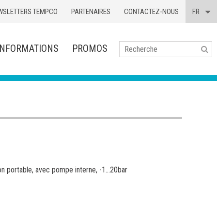
WSLETTERS TEMPCO
PARTENAIRES
CONTACTEZ-NOUS
FR
INFORMATIONS
PROMOS
Se
on portable, avec pompe interne, -1...20bar