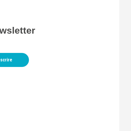
wsletter
nscrire