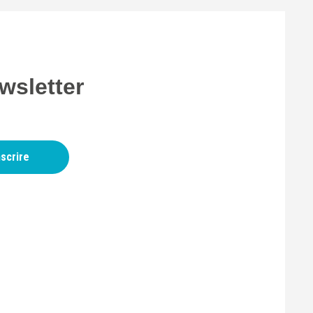
wsletter
nscrire