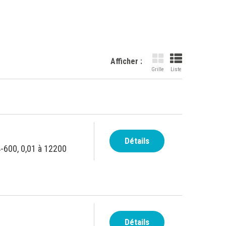
Afficher :
Grille
Liste
Détails
4-600, 0,01 à 12200
Détails