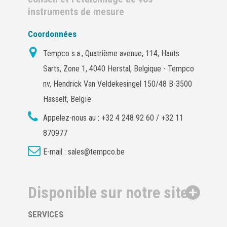
instruments de mesure
Coordonnées
Tempco s.a., Quatrième avenue, 114, Hauts
Sarts, Zone 1, 4040 Herstal, Belgique - Tempco
nv, Hendrick Van Veldekesingel 150/48 B-3500
Hasselt, Belgïe
Appelez-nous au :
+32 4 248 92 60 / +32 11
870977
E-mail :
sales@tempco.be
Disponible sur notre site
SERVICES