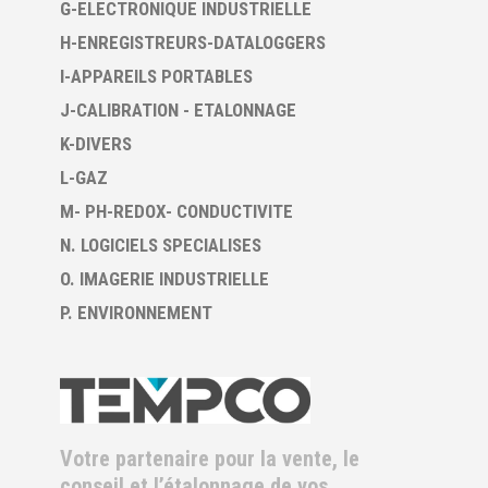
G-ELECTRONIQUE INDUSTRIELLE
H-ENREGISTREURS-DATALOGGERS
I-APPAREILS PORTABLES
J-CALIBRATION - ETALONNAGE
K-DIVERS
L-GAZ
M- PH-REDOX- CONDUCTIVITE
N. LOGICIELS SPECIALISES
O. IMAGERIE INDUSTRIELLE
P. ENVIRONNEMENT
Votre partenaire pour la vente, le
conseil et l’étalonnage de vos