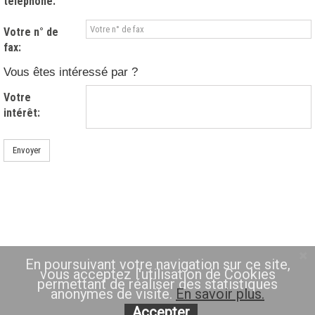
téléphone:
Votre n° de
fax:
Vous êtes intéressé par ?
Votre
intérêt:
Envoyer
En poursuivant votre navigation sur ce site,
vous acceptez l'utilisation de Cookies
permettant de réaliser des statistiques
anonymes de visite.
En savoir plus.
Accepter